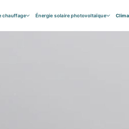
e chauffage
Énergie solaire photovoltaïque
Clima