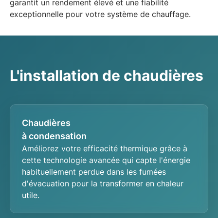
garantit un
rendement élevé
et une fiabilité
exceptionnelle pour votre système de chauffage.
L'installation de chaudières
Chaudières
à condensation
Améliorez votre
efficacité thermique
grâce à
cette
technologie avancée
qui capte l'énergie
habituellement perdue dans les fumées
d'évacuation pour la transformer en chaleur
utile.