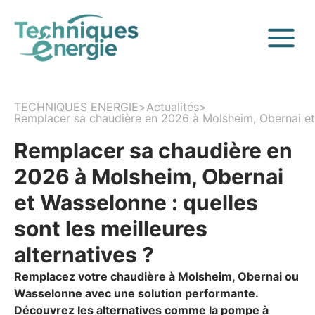
TECHNIQUES ENERGIE
>
Actualités
>
Remplacer sa chaudière en 2026 à Molsheim, Obernai et W
Remplacer sa chaudière en
2026 à Molsheim, Obernai
et Wasselonne : quelles
sont les meilleures
alternatives ?
Remplacez votre chaudière à Molsheim, Obernai ou
Wasselonne avec une solution performante.
Découvrez les alternatives comme la pompe à