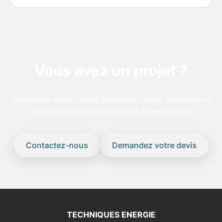
majeure.
Vous avez un projet ?
Contactez-nous ! Nous étudierons votre demande et
vous bénéficierez de conseils personnalisés.
Contactez-nous
Demandez votre devis
TECHNIQUES ENERGIE