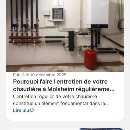
Publié le
19 décembre 2025
Pourquoi faire l'entretien de votre
chaudière à Molsheim régulièrement
?
L'entretien régulier de votre chaudière
constitue un élément fondamental dans la
gestion optimale de votre système de
Lire plus
chauffage.