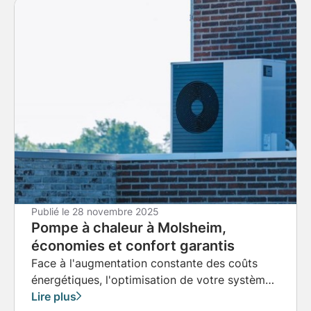
Publié le
28 novembre 2025
Pompe à chaleur à Molsheim,
économies et confort garantis
Face à l'augmentation constante des coûts
énergétiques, l'optimisation de votre système
de chauffage devient une préoccupation
Lire plus