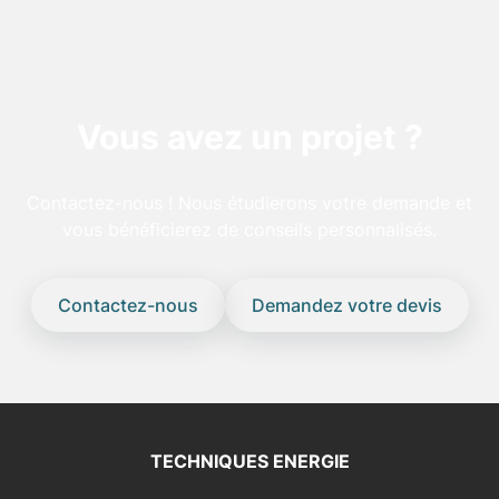
Vous avez un projet ?
Contactez-nous ! Nous étudierons votre demande et
vous bénéficierez de conseils personnalisés.
Contactez-nous
Demandez votre devis
TECHNIQUES ENERGIE