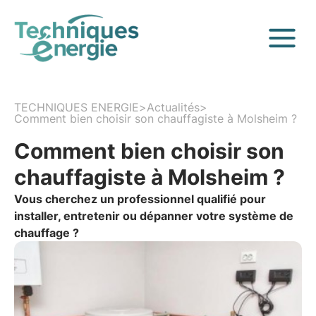
TECHNIQUES ENERGIE
>
Actualités
>
Comment bien choisir son chauffagiste à Molsheim ?
Comment bien choisir son
chauffagiste à Molsheim ?
Vous cherchez un professionnel qualifié pour
installer, entretenir ou dépanner votre système de
chauffage ?