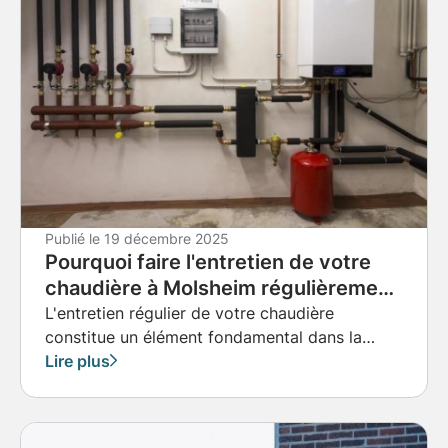
Publié le
19 décembre 2025
Pourquoi faire l'entretien de votre
chaudière à Molsheim régulièrement
?
L'entretien régulier de votre chaudière
constitue un élément fondamental dans la
gestion optimale de votre système de
Lire plus
chauffage.