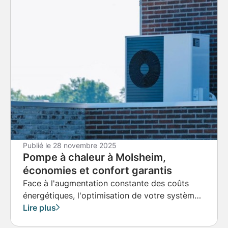
Publié le
28 novembre 2025
Pompe à chaleur à Molsheim,
économies et confort garantis
Face à l'augmentation constante des coûts
énergétiques, l'optimisation de votre système
de chauffage devient une préoccupation
Lire plus
majeure.